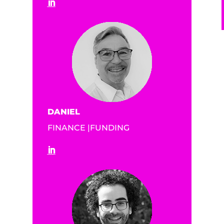
DANIEL
FINANCE |FUNDING