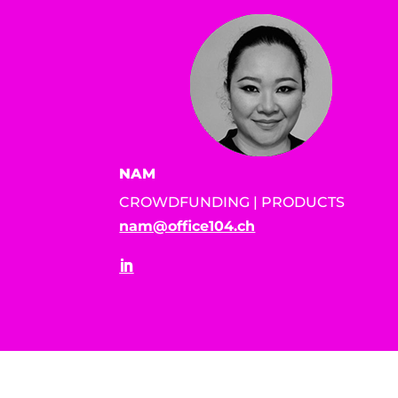
NAM
CROWDFUNDING | PRODUCTS
nam@office104.ch