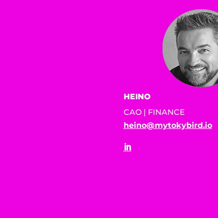
HEINO
CAO | FINANCE
heino@mytokybird.io