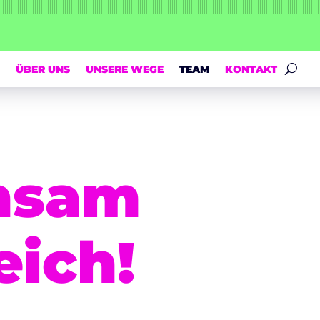
ÜBER UNS
UNSERE WEGE
TEAM
KONTAKT
nsam
eich!