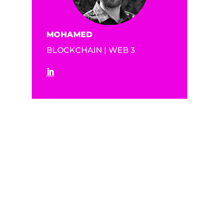
MOHAMED
BLOCKCHAIN | WEB 3