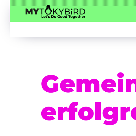
Gemei
erfolgr