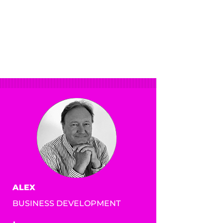
ALEX
BUSINESS DEVELOPMENT