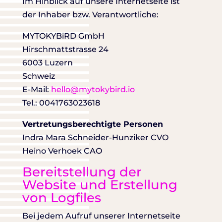
Im Hinblick auf unsere Internetseite ist
der Inhaber bzw. Verantwortliche:
MYTOKYBiRD GmbH
Hirschmattstrasse 24
6003 Luzern
Schweiz
E-Mail:
hello@mytokybird.io
Tel.: 0041763023618
Vertretungsberechtigte Personen
Indra Mara Schneider-Hunziker CVO
Heino Verhoek CAO
Bereitstellung der
Website und Erstellung
von Logfiles
Bei jedem Aufruf unserer Internetseite