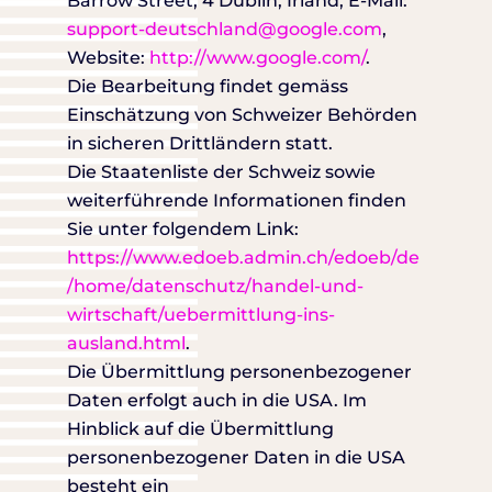
Barrow Street, 4 Dublin, Irland, E-Mail:
support-deutschland@google.com
,
Website:
http://www.google.com/
.
Die Bearbeitung findet gemäss
Einschätzung von Schweizer Behörden
in sicheren Drittländern statt.
Die Staatenliste der Schweiz sowie
weiterführende Informationen finden
Sie unter folgendem Link:
https://www.edoeb.admin.ch/edoeb/de
/home/datenschutz/handel-und-
wirtschaft/uebermittlung-ins-
ausland.html
.
Die Übermittlung personenbezogener
Daten erfolgt auch in die USA. Im
Hinblick auf die Übermittlung
personenbezogener Daten in die USA
besteht ein