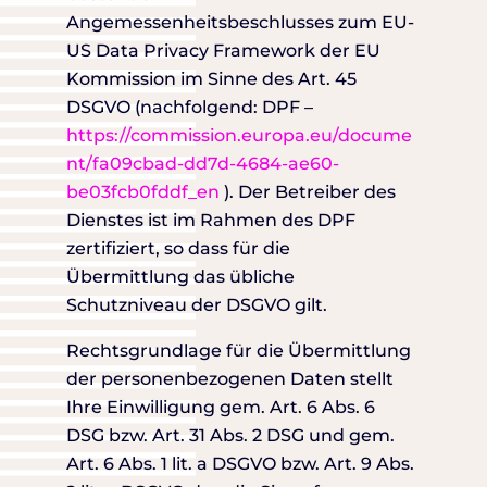
Angemessenheitsbeschlusses zum EU-
US Data Privacy Framework der EU
Kommission im Sinne des Art. 45
DSGVO (nachfolgend: DPF –
https://commission.europa.eu/docume
nt/fa09cbad-dd7d-4684-ae60-
be03fcb0fddf_en
). Der Betreiber des
Dienstes ist im Rahmen des DPF
zertifiziert, so dass für die
Übermittlung das übliche
Schutzniveau der DSGVO gilt.
Rechtsgrundlage für die Übermittlung
der personenbezogenen Daten stellt
Ihre Einwilligung gem. Art. 6 Abs. 6
DSG bzw. Art. 31 Abs. 2 DSG und gem.
Art. 6 Abs. 1 lit. a DSGVO bzw. Art. 9 Abs.